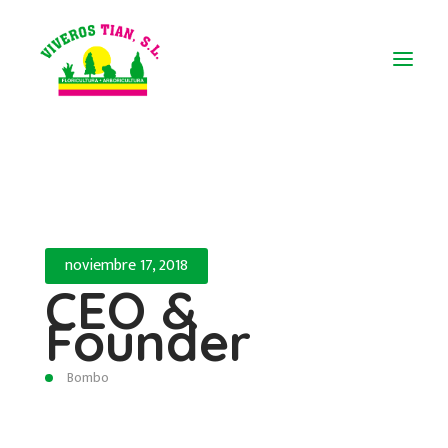
noviembre 17, 2018
CEO &
Founder
Bombo