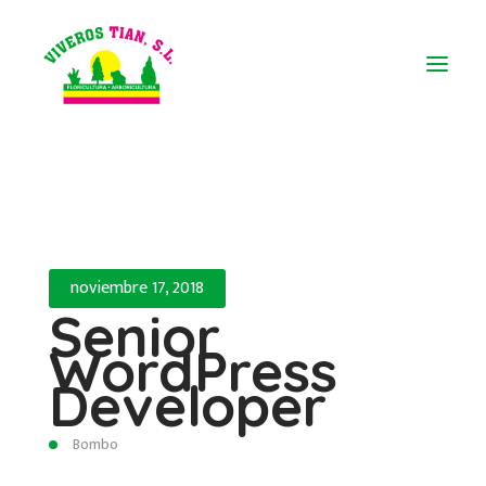
noviembre 17, 2018
Senior
WordPress
Developer
Bombo