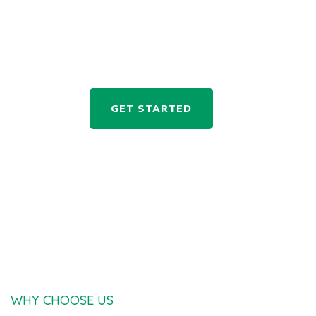
Duis eleifend molestie leo, at mollis eros rutrum
sit amet. Nam venenatisenim at magna euismod
congue malesuada purus.
GET STARTED
WHY CHOOSE US