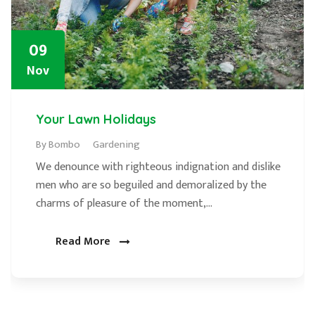
09
Nov
Your Lawn Holidays
By Bombo
Gardening
We denounce with righteous indignation and dislike
men who are so beguiled and demoralized by the
charms of pleasure of the moment,...
Read More