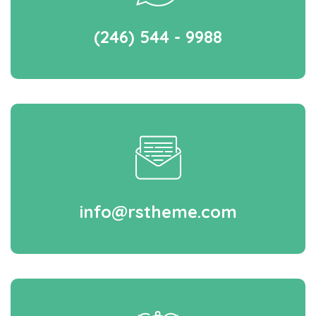
(246) 544 - 9988
info@rstheme.com