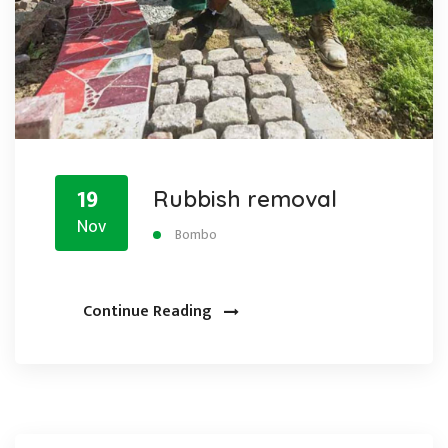
19
Rubbish removal
Nov
Bombo
Continue Reading