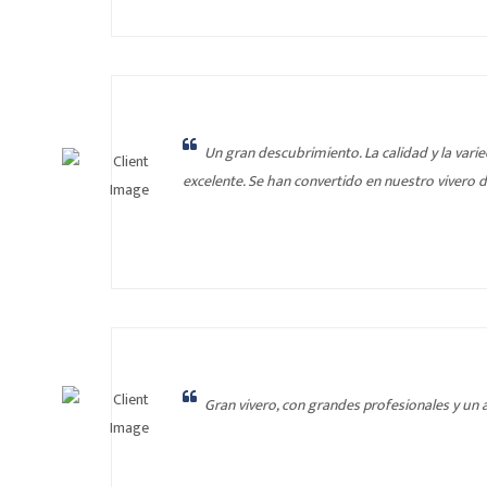
Un gran descubrimiento. La calidad y la varie
excelente. Se han convertido en nuestro vivero d
Gran vivero, con grandes profesionales y un 