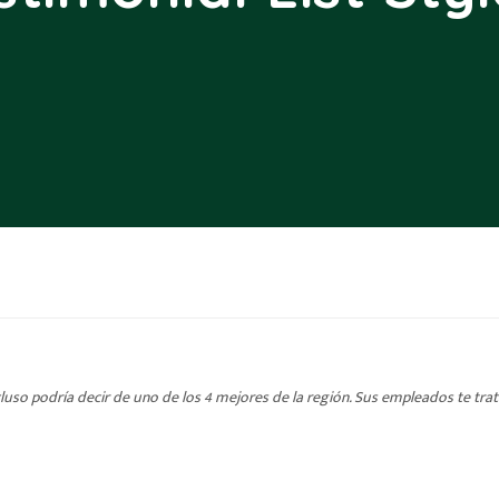
cluso podría decir de uno de los 4 mejores de la región. Sus empleados te trat