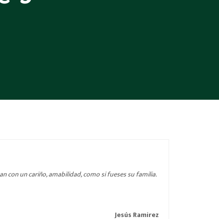
an con un cariño, amabilidad, como si fueses su familia.
Jesús Ramirez