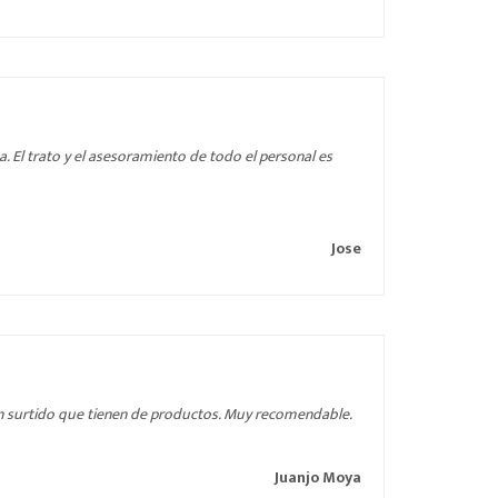
. El trato y el asesoramiento de todo el personal es
Jose
ran surtido que tienen de productos. Muy recomendable.
Juanjo Moya