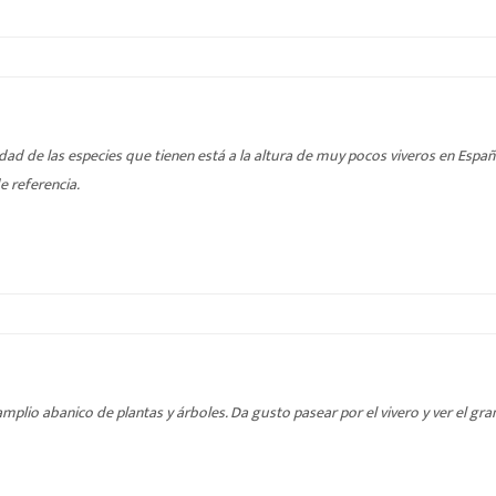
dad de las especies que tienen está a la altura de muy pocos viveros en España
e referencia.
amplio abanico de plantas y árboles. Da gusto pasear por el vivero y ver el g