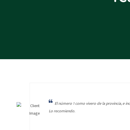
El número 1 como vivero de la provincia, e in
Lo recomiendo.