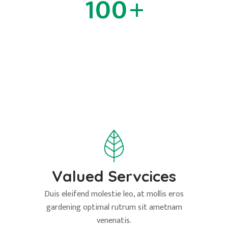
100
+
Team Members
Valued Servcices
Duis eleifend molestie leo, at mollis eros
gardening optimal
rutrum sit ametnam
venenatis.