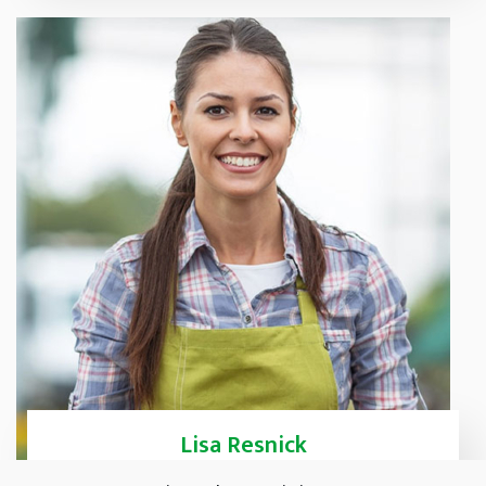
Lisa Resnick
Gardenist