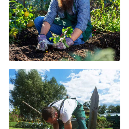
Lawn Moving
RUBBISH REMOVAL