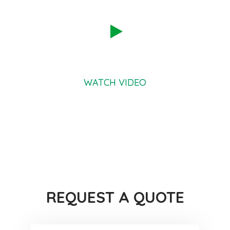
WATCH VIDEO
Why People Choose Us
REQUEST
A QUOTE