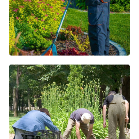
HOUSE ON LAKE SIDE
Lawn Moving
,
Planting