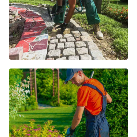
Garden Care
TREE PLANTING
Planting