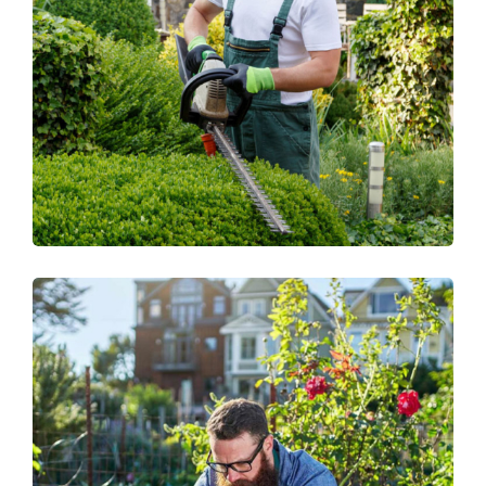
ELDORADO GREEN HOUSE
Planting
GROWING PLANTS