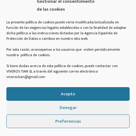
Gestionar el consentimiento
de las cookies
La presente política de cookies puede verse modificada/actualizada en
función de las exigencias legales establecidas o con la finalidad de adaptar
dicha política a las instrucciones dictadas por la Agencia Española de
Protección de Datos o cambios en nuestro sitio web.
Por esta razón, aconsejamos a los usuarios que visiten periódicamente
nuestra política de cookies.
Si tiene dudas acerca de esta política de cookies, puede contactar con
VIVEROS TIAN SL a través del siguiente correo electrónico:
viveros.tian@gmail.com
Acepto
Denegar
Preferencias
Gran vivero, con grandes
profesionales y un amplio
C