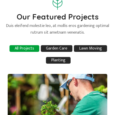
Our Featured Projects
Duis eleifend molestie leo, at mollis eros gardening optimal
rutrum sit ametnam venenatis.
All Projects
Garden Care
Lawn Moving
Planting