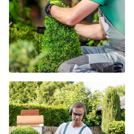
LAWN RENOVATION
Garden Care